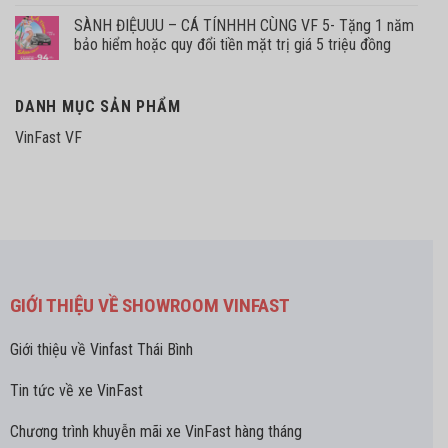
SÀNH ĐIỆUUU – CÁ TÍNHHH CÙNG VF 5- Tặng 1 năm
bảo hiểm hoặc quy đổi tiền mặt trị giá 5 triệu đồng
DANH MỤC SẢN PHẨM
VinFast VF
GIỚI THIỆU VỀ SHOWROOM VINFAST
Giới thiệu về Vinfast Thái Bình
Tin tức về xe VinFast
Chương trình khuyễn mãi xe VinFast hàng tháng