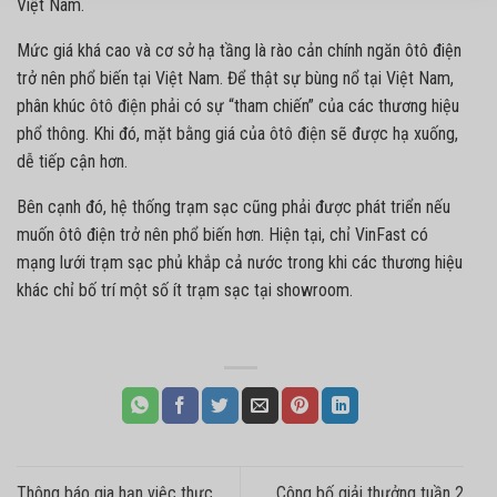
Việt Nam.
Mức giá khá cao và cơ sở hạ tầng là rào cản chính ngăn ôtô điện
trở nên phổ biến tại Việt Nam. Để thật sự bùng nổ tại Việt Nam,
phân khúc
ôtô điện
phải có sự “tham chiến” của các thương hiệu
phổ thông. Khi đó, mặt bằng giá của
ôtô điện
sẽ được hạ xuống,
dễ tiếp cận hơn.
Bên cạnh đó, hệ thống trạm sạc cũng phải được phát triển nếu
muốn ôtô điện trở nên phổ biến hơn. Hiện tại, chỉ VinFast có
mạng lưới trạm sạc phủ khắp cả nước trong khi các thương hiệu
khác chỉ bố trí một số ít trạm sạc tại showroom.
Thông báo gia hạn việc thực
Công bố giải thưởng tuần 2