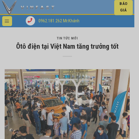
BÁO
GIÁ
0962.181.262 Mr.Khánh
TIN TỨC MỚI
Ôtô điện tại Việt Nam tăng trưởng tốt