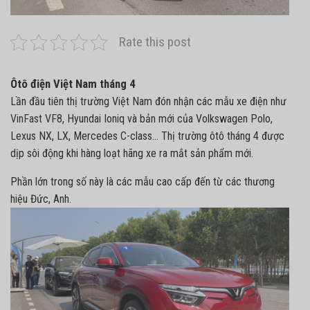
Rate this post
Ôtô điện Việt Nam tháng 4
Lần đầu tiên thị trường Việt Nam đón nhận các mẫu xe điện như
VinFast VF8
, Hyundai Ioniq và bản mới của Volkswagen Polo,
Lexus NX, LX, Mercedes C-class… Thị trường ôtô tháng 4 được
dịp sôi động khi hàng loạt hãng xe ra mắt sản phẩm mới.
Phần lớn trong số này là các mẫu cao cấp đến từ các thương
hiệu Đức, Anh.