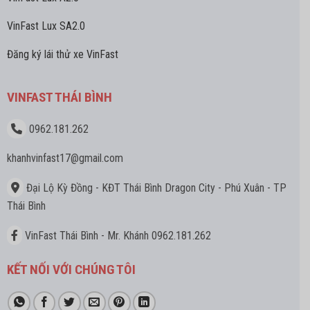
VinFast Lux SA2.0
Đăng ký lái thử xe VinFast
VINFAST THÁI BÌNH
0962.181.262
khanhvinfast17
@gmail.com
Đại Lộ Kỳ Đồng - KĐT Thái Bình Dragon City - Phú Xuân - TP
Thái Bình
VinFast Thái Bình - Mr. Khánh 0962.181.262
KẾT NỐI VỚI CHÚNG TÔI