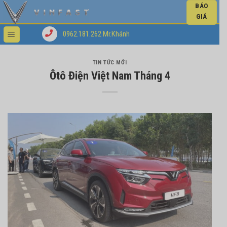
BÁO
GIÁ
0962.181.262 Mr.Khánh
TIN TỨC MỚI
Ôtô Điện Việt Nam Tháng 4