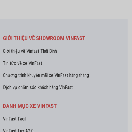
GIỚI THIỆU VỀ SHOWROOM VINFAST
Giới thiệu về Vinfast Thái Bình
Tin tức về xe VinFast
Chương trình khuyễn mãi xe VinFast hàng tháng
Dịch vụ chăm sóc khách hàng VinFast
DANH MỤC XE VINFAST
VinFast Fadil
VinFast Lux A2.0