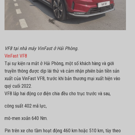
VF8 tại nhà máy VinFast ở Hải Phòng.
VinFast VF8
Tại sự kiện ra mắt ở Hải Phòng, một số khách hàng và giới
truyền thông được dịp lái thử và cảm nhận phiên bản tiền sản
xuất của VinFast VF8, trước khi bản thương mại xuất hiện vào
quý cuối 2022.
VF8 lắp hai động cơ điện chia đều cho trục trước và sau,
công suất 402 mã lực,
mô-men xoắn 640 Nm.
Pin trên xe cho tầm hoạt động 460 km hoặc 510 km, tùy theo