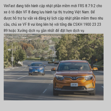
VinFast đang tiến hành cập nhật phần mềm mới FRS 8.7.9.2 cho
xe ô tô điện VF 8 đang lưu hành tại thị trường Việt Nam. Để
được hỗ trợ tư vấn và đăng ký lịch cập nhật phần mềm theo nhu
cầu, chủ xe VF 8 vui lòng liên hệ với tổng đài CSKH 1900 23 23
89 hoặc Xưởng dịch vụ gần nhất để đặt hẹn dịch vụ