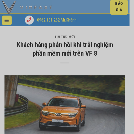
BÁO
GIÁ
0962.181.262 Mr.Khánh
TIN TỨC MỚI
Khách hàng phản hồi khi trải nghiệm
phần mềm mới trên VF 8