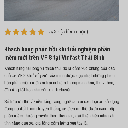
5/5 - (5 bình chọn)
Khách hàng phản hồi khi trải nghiệm phần
mềm mới trên VF 8 tại Vinfast Thái Bình
Khách hàng hài lòng và thích thú, đó là cảm xúc chung của các
chủ xe VF 8 khi “xế yêu” của mình được cập nhật những phiên
bản phần mềm mới với trải nghiệm thông minh hơn, thú vị hơn,
đáp ứng tốt hơn nhu cầu khi di chuyển.
Sở hữu ưu thế về nền tảng công nghệ so với các loại xe sử dụng
động cơ đốt trong truyền thống, xe điện có thể được nâng cấp
phần mềm thường xuyên theo thời gian, cải thiện hiệu năng và
tính năng của xe, gia tăng cảm hứng sau tay lái.