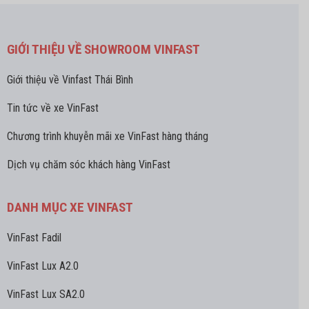
GIỚI THIỆU VỀ SHOWROOM VINFAST
Giới thiệu về Vinfast Thái Bình
Tin tức về xe VinFast
Chương trình khuyễn mãi xe VinFast hàng tháng
Dịch vụ chăm sóc khách hàng VinFast
DANH MỤC XE VINFAST
VinFast Fadil
VinFast Lux A2.0
VinFast Lux SA2.0