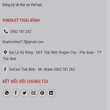
Đăng ký lái thử xe VinFast
VINFAST THÁI BÌNH
0962.181.262
khanhvinfast17
@gmail.com
Đại Lộ Kỳ Đồng - KĐT Thái Bình Dragon City - Phú Xuân - TP
Thái Bình
VinFast Thái Bình - Mr. Khánh 0962.181.262
KẾT NỐI VỚI CHÚNG TÔI