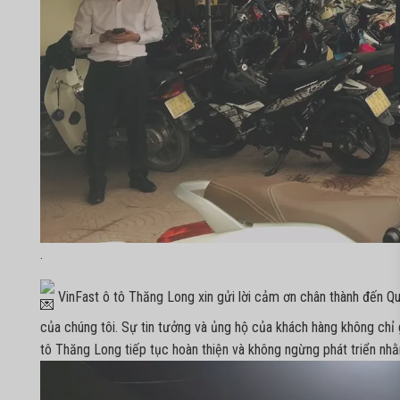
.
VinFast ô tô Thăng Long xin gửi lời cảm ơn chân thành đến Qu
của chúng tôi. Sự tin tưởng và ủng hộ của khách hàng không chỉ
tô Thăng Long tiếp tục hoàn thiện và không ngừng phát triển nhằ