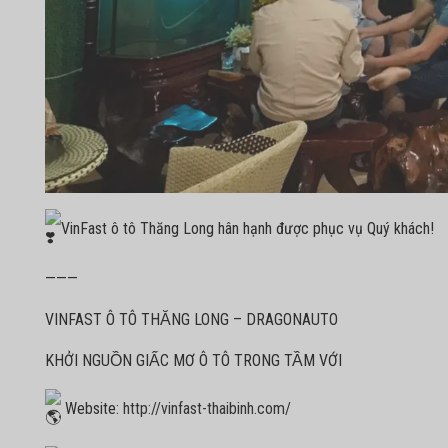
VinFast ô tô Thăng Long hân hạnh được phục vụ Quý khách!
———
VINFAST Ô TÔ THĂNG LONG – DRAGONAUTO
KHỞI NGUỒN GIẤC MƠ Ô TÔ TRONG TẦM VỚI
Website:
http://vinfast-thaibinh.com/