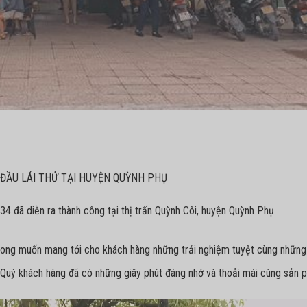
 ĐẦU LÁI THỬ TẠI HUYỆN QUỲNH PHỤ
34 đã diễn ra thành công tại thị trấn Quỳnh Côi, huyện Quỳnh Phụ.
mong muốn mang tới cho khách hàng những trải nghiệm tuyệt cùng những
ng Quý khách hàng đã có những giây phút đáng nhớ và thoải mái cùng sản