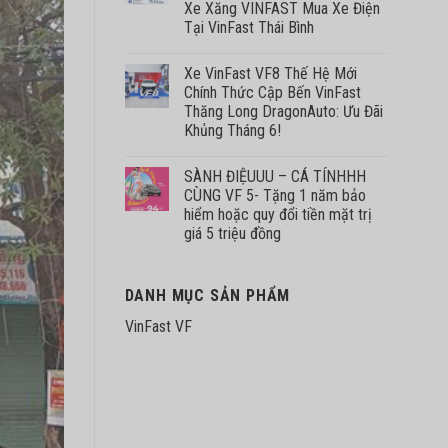
Xe Xăng VINFAST Mua Xe Điện
Tại VinFast Thái Bình
Xe VinFast VF8 Thế Hệ Mới
Chính Thức Cập Bến VinFast
Thăng Long DragonAuto: Ưu Đãi
Khủng Tháng 6!
SÀNH ĐIỆUUU – CÁ TÍNHHH
CÙNG VF 5- Tặng 1 năm bảo
hiểm hoặc quy đổi tiền mặt trị
giá 5 triệu đồng
DANH MỤC SẢN PHẨM
VinFast VF