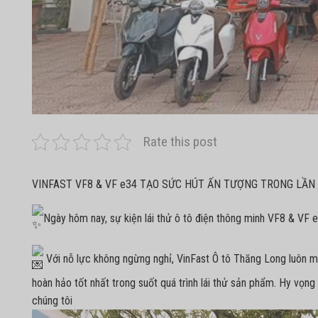
Rate this post
VINFAST VF8 & VF e34 TẠO SỨC HÚT ẤN TƯỢNG TRONG LẦN
Ngày hôm nay, sự kiện lái thử ô tô điện thông minh VF8 & VF e
Với nỗ lực không ngừng nghỉ, VinFast Ô tô Thăng Long luôn 
hoàn hảo tốt nhất trong suốt quá trình lái thử sản phẩm. Hy vọ
chúng tôi