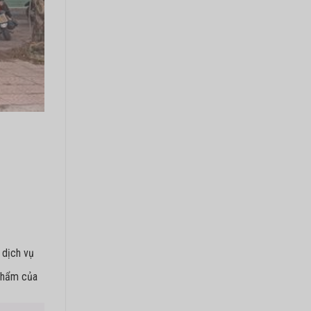
 dịch vụ
 phẩm của