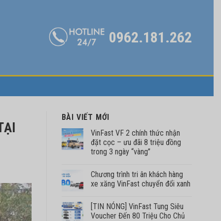
0962.181.262
BÀI VIẾT MỚI
TẠI
VinFast VF 2 chính thức nhận
đặt cọc – ưu đãi 8 triệu đồng
trong 3 ngày “vàng”
Chương trình tri ân khách hàng
xe xăng VinFast chuyển đổi xanh
[TIN NÓNG] VinFast Tung Siêu
Voucher Đến 80 Triệu Cho Chủ