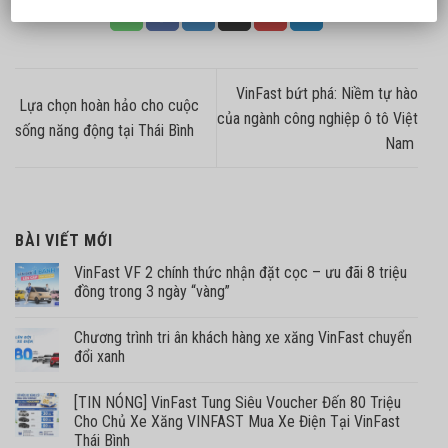
VinFast bứt phá: Niềm tự hào
Lựa chọn hoàn hảo cho cuộc
của ngành công nghiệp ô tô Việt
sống năng động tại Thái Bình
Nam
BÀI VIẾT MỚI
VinFast VF 2 chính thức nhận đặt cọc – ưu đãi 8 triệu
đồng trong 3 ngày “vàng”
Chương trình tri ân khách hàng xe xăng VinFast chuyển
đổi xanh
[TIN NÓNG] VinFast Tung Siêu Voucher Đến 80 Triệu
Cho Chủ Xe Xăng VINFAST Mua Xe Điện Tại VinFast
Thái Bình