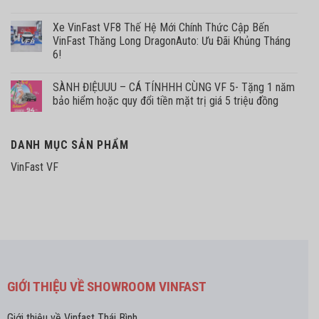
Xe VinFast VF8 Thế Hệ Mới Chính Thức Cập Bến
VinFast Thăng Long DragonAuto: Ưu Đãi Khủng Tháng
6!
SÀNH ĐIỆUUU – CÁ TÍNHHH CÙNG VF 5- Tặng 1 năm
bảo hiểm hoặc quy đổi tiền mặt trị giá 5 triệu đồng
DANH MỤC SẢN PHẨM
VinFast VF
GIỚI THIỆU VỀ SHOWROOM VINFAST
Giới thiệu về Vinfast Thái Bình