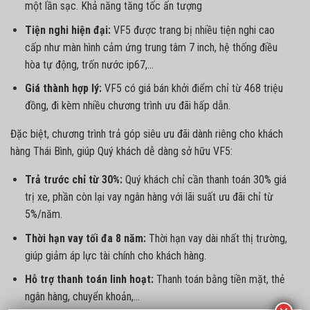
một lần sạc. Khả năng tăng tốc ấn tượng
Tiện nghi hiện đại:
VF5 được trang bị nhiều tiện nghi cao
cấp như màn hình cảm ứng trung tâm 7 inch, hệ thống điều
hòa tự động, trốn nước ip67,…
Giá thành hợp lý:
VF5 có giá bán khởi điểm chỉ từ 468 triệu
đồng, đi kèm nhiều chương trình ưu đãi hấp dẫn.
Đặc biệt, chương trình trả góp siêu ưu đãi dành riêng cho khách
hàng Thái Bình, giúp Quý khách dễ dàng sở hữu VF5:
Trả trước chỉ từ 30%:
Quý khách chỉ cần thanh toán 30% giá
trị xe, phần còn lại vay ngân hàng với lãi suất ưu đãi chỉ từ
5%/năm.
Thời hạn vay tối đa 8 năm:
Thời hạn vay dài nhất thị trường,
giúp giảm áp lực tài chính cho khách hàng.
Hỗ trợ thanh toán linh hoạt:
Thanh toán bằng tiền mặt, thẻ
ngân hàng, chuyển khoản,…