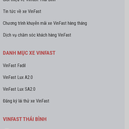
Tin tức về xe VinFast
Chương trình khuyễn mãi xe VinFast hàng tháng
Dịch vụ chăm sóc khách hàng VinFast
DANH MỤC XE VINFAST
VinFast Fadil
VinFast Lux A2.0
VinFast Lux SA2.0
Đăng ký lái thử xe VinFast
VINFAST THÁI BÌNH