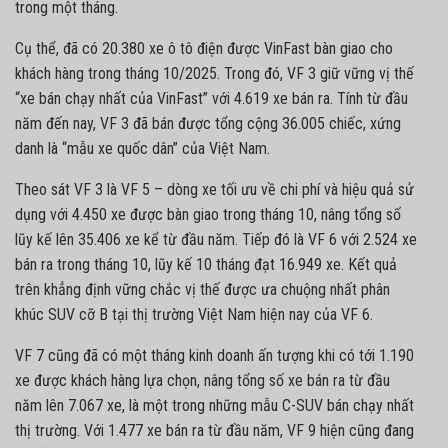
trong một tháng.
Cụ thể, đã có 20.380 xe ô tô điện được VinFast bàn giao cho
khách hàng trong tháng 10/2025. Trong đó, VF 3 giữ vững vị thế
“xe bán chạy nhất của VinFast” với 4.619 xe bán ra. Tính từ đầu
năm đến nay, VF 3 đã bán được tổng cộng 36.005 chiếc, xứng
danh là “mẫu xe quốc dân” của Việt Nam.
Theo sát VF 3 là VF 5 – dòng xe tối ưu về chi phí và hiệu quả sử
dụng với 4.450 xe được bàn giao trong tháng 10, nâng tổng số
lũy kế lên 35.406 xe kể từ đầu năm. Tiếp đó là VF 6 với 2.524 xe
bán ra trong tháng 10, lũy kế 10 tháng đạt 16.949 xe. Kết quả
trên khẳng định vững chắc vị thế được ưa chuộng nhất phân
khúc SUV cỡ B tại thị trường Việt Nam hiện nay của VF 6.
VF 7 cũng đã có một tháng kinh doanh ấn tượng khi có tới 1.190
xe được khách hàng lựa chọn, nâng tổng số xe bán ra từ đầu
năm lên 7.067 xe, là một trong những mẫu C-SUV bán chạy nhất
thị trường. Với 1.477 xe bán ra từ đầu năm, VF 9 hiện cũng đang