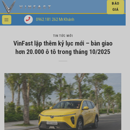
BÁO
GIÁ
0962.181.262 Mr.Khánh
TIN TỨC MỚI
VinFast lập thêm kỷ lục mới – bàn giao
hơn 20.000 ô tô trong tháng 10/2025