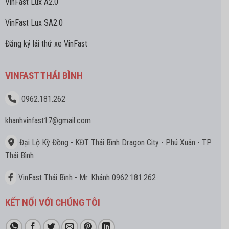
VinFast Lux A2.0
VinFast Lux SA2.0
Đăng ký lái thử xe VinFast
VINFAST THÁI BÌNH
0962.181.262
khanhvinfast17
@gmail.com
Đại Lộ Kỳ Đồng - KĐT Thái Bình Dragon City - Phú Xuân - TP
Thái Bình
VinFast Thái Bình - Mr. Khánh 0962.181.262
KẾT NỐI VỚI CHÚNG TÔI