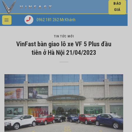
BÁO
GIÁ
0962.181.262 Mr.Khánh
TIN TỨC MỚI
VinFast bàn giao lô xe VF 5 Plus đầu
tiên ở Hà Nội 21/04/2023