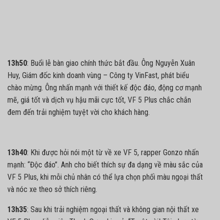
13h50
: Buổi lễ bàn giao chính thức bắt đầu. Ông Nguyễn Xuân
Huy, Giám đốc kinh doanh vùng – Công ty VinFast, phát biểu
chào mừng. Ông nhấn mạnh với thiết kế độc đáo, động cơ mạnh
mẽ, giá tốt và dịch vụ hậu mãi cực tốt,
VF 5
Plus chắc chắn
đem đến trải nghiệm tuyệt vời cho khách hàng.
13h40
: Khi được hỏi nói một từ về xe
VF 5
, rapper Gonzo nhấn
mạnh: “Độc đáo”. Anh cho biết thích sự đa dạng về màu sắc của
VF 5
Plus, khi mỗi chủ nhân có thể lựa chọn phối màu ngoại thất
và nóc xe theo sở thích riêng.
13h35
: Sau khi trải nghiệm ngoại thất và không gian nội thất xe