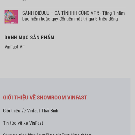
SÀNH ĐIỆUUU – CÁ TÍNHHH CÙNG VF 5- Tặng 1 năm
bảo hiểm hoặc quy đổi tiền mặt trị giá 5 triệu đồng
DANH MỤC SẢN PHẨM
VinFast VF
GIỚI THIỆU VỀ SHOWROOM VINFAST
Giới thiệu về Vinfast Thái Bình
Tin tức về xe VinFast