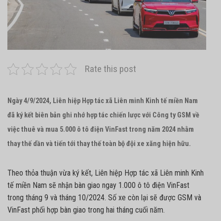
Rate this post
Ngày 4/9/2024, Liên hiệp Hợp tác xã Liên minh Kinh tế miền Nam
đã ký kết biên bản ghi nhớ hợp tác chiến lược với Công ty GSM về
việc thuê và mua 5.000 ô tô điện VinFast trong năm 2024 nhằm
thay thế dần và tiến tới thay thế toàn bộ đội xe xăng hiện hữu.
Theo thỏa thuận vừa ký kết, Liên hiệp Hợp tác xã Liên minh Kinh
tế miền Nam sẽ nhận bàn giao ngay 1.000 ô tô điện VinFast
trong tháng 9 và tháng 10/2024. Số xe còn lại sẽ được GSM và
VinFast phối hợp bàn giao trong hai tháng cuối năm.