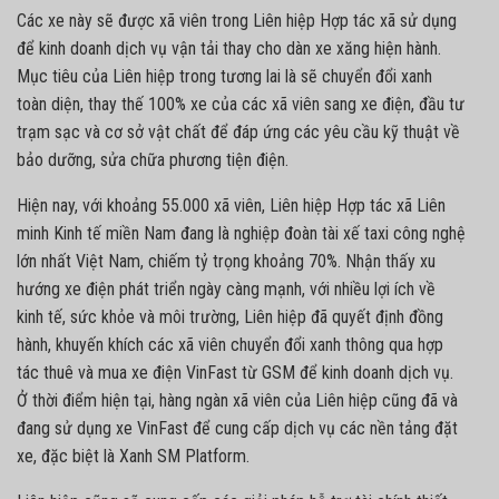
Các xe này sẽ được xã viên trong Liên hiệp Hợp tác xã sử dụng
để kinh doanh dịch vụ vận tải thay cho dàn xe xăng hiện hành.
Mục tiêu của Liên hiệp trong tương lai là sẽ chuyển đổi xanh
toàn diện, thay thế 100% xe của các xã viên sang xe điện, đầu tư
trạm sạc và cơ sở vật chất để đáp ứng các yêu cầu kỹ thuật về
bảo dưỡng, sửa chữa phương tiện điện.
Hiện nay, với khoảng 55.000 xã viên, Liên hiệp Hợp tác xã Liên
minh Kinh tế miền Nam đang là nghiệp đoàn tài xế taxi công nghệ
lớn nhất Việt Nam, chiếm tỷ trọng khoảng 70%. Nhận thấy xu
hướng xe điện phát triển ngày càng mạnh, với nhiều lợi ích về
kinh tế, sức khỏe và môi trường, Liên hiệp đã quyết định đồng
hành, khuyến khích các xã viên chuyển đổi xanh thông qua hợp
tác thuê và mua xe điện VinFast từ GSM để kinh doanh dịch vụ.
Ở thời điểm hiện tại, hàng ngàn xã viên của Liên hiệp cũng đã và
đang sử dụng xe VinFast để cung cấp dịch vụ các nền tảng đặt
xe, đặc biệt là Xanh SM Platform.