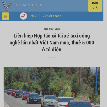
BÁO
GIÁ
0962.181.262 Mr.Khánh
TIN TỨC MỚI
Liên hiệp Hợp tác xã tài xế taxi công
nghệ lớn nhất Việt Nam mua, thuê 5.000
ô tô điện