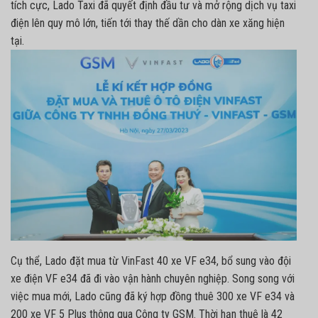
tích cực, Lado Taxi đã quyết định đầu tư và mở rộng dịch vụ taxi
điện lên quy mô lớn, tiến tới thay thế dần cho dàn xe xăng hiện
tại.
Cụ thể, Lado đặt mua từ
VinFast
40 xe VF e34, bổ sung vào đội
xe điện VF e34 đã đi vào vận hành chuyên nghiệp. Song song với
việc mua mới, Lado cũng đã ký hợp đồng thuê 300 xe VF e34 và
200 xe VF 5 Plus thông qua Công ty GSM. Thời hạn thuê là 42