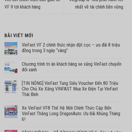
VF 9 tới khách hàng
nhất về tài chính bền vững
BÀI VIẾT MỚI
VinFast VF 2 chính thức nhận đặt cọc – ưu đãi 8 triệu
đồng trong 3 ngày “vàng”
Chương trình tri ân khách hàng xe xăng VinFast chuyển
đổi xanh
[TIN NÓNG] VinFast Tung Siêu Voucher Đến 80 Triệu
Cho Chủ Xe Xăng VINFAST Mua Xe Điện Tại VinFast
Thái Bình
Xe VinFast VF8 Thế Hệ Mới Chính Thức Cập Bến
VinFast Thăng Long DragonAuto: Ưu Đãi Khủng Tháng
6!