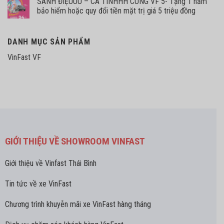
SÀNH ĐIỆUUU – CÁ TÍNHHH CÙNG VF 5- Tặng 1 năm
bảo hiểm hoặc quy đổi tiền mặt trị giá 5 triệu đồng
DANH MỤC SẢN PHẨM
VinFast VF
GIỚI THIỆU VỀ SHOWROOM VINFAST
Giới thiệu về Vinfast Thái Bình
Tin tức về xe VinFast
Chương trình khuyễn mãi xe VinFast hàng tháng