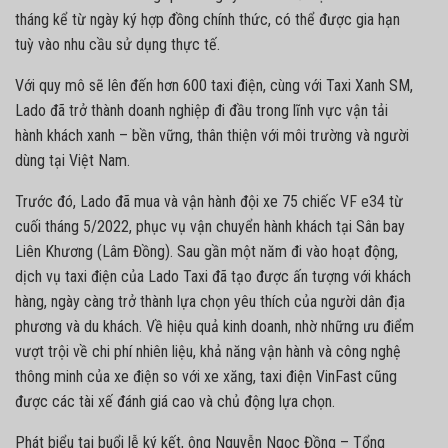
tháng kể từ ngày ký hợp đồng chính thức, có thể được gia hạn
tuỳ vào nhu cầu sử dụng thực tế.
Với quy mô sẽ lên đến hơn 600 taxi điện, cùng với Taxi Xanh SM,
Lado đã trở thành doanh nghiệp đi đầu trong lĩnh vực vận tải
hành khách xanh – bền vững, thân thiện với môi trường và người
dùng tại Việt Nam.
Trước đó, Lado đã mua và vận hành đội xe 75 chiếc
VF e34
từ
cuối tháng 5/2022, phục vụ vận chuyển hành khách tại Sân bay
Liên Khương (Lâm Đồng). Sau gần một năm đi vào hoạt động,
dịch vụ taxi điện của Lado Taxi đã tạo được ấn tượng với khách
hàng, ngày càng trở thành lựa chọn yêu thích của người dân địa
phương và du khách. Về hiệu quả kinh doanh, nhờ những ưu điểm
vượt trội về chi phí nhiên liệu, khả năng vận hành và công nghệ
thông minh của xe điện so với xe xăng, taxi điện VinFast cũng
được các tài xế đánh giá cao và chủ động lựa chọn.
Phát biểu tại buổi lễ ký kết, ông Nguyễn Ngọc Đồng – Tổng