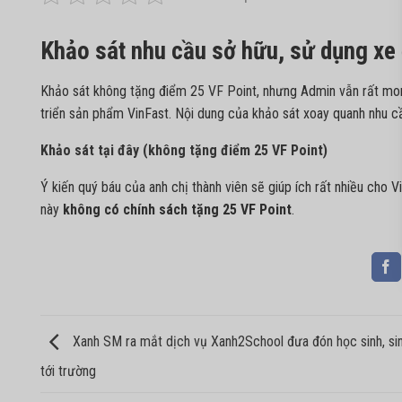
Khảo sát nhu cầu sở hữu, sử dụng xe
Khảo sát không tặng điểm 25 VF Point, nhưng Admin vẫn rất mong
triển sản phẩm VinFast. Nội dung của khảo sát xoay quanh nhu c
Khảo sát tại đây (không tặng điểm 25 VF Point)
Ý kiến quý báu của anh chị thành viên sẽ giúp ích rất nhiều cho V
này
không có chính sách tặng 25 VF Point
.
Xanh SM ra mắt dịch vụ Xanh2School đưa đón học sinh, sin
tới trường