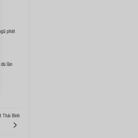
ngũ phát
 dù lần
t Thái Bình