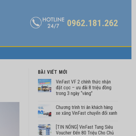
0962.181.262
BÀI VIẾT MỚI
VinFast VF 2 chính thức nhận
đặt cọc – ưu đãi 8 triệu đồng
trong 3 ngày “vàng”
Chương trình tri ân khách hàng
xe xăng VinFast chuyển đổi xanh
[TIN NÓNG] VinFast Tung Siêu
Voucher Đến 80 Triệu Cho Chủ