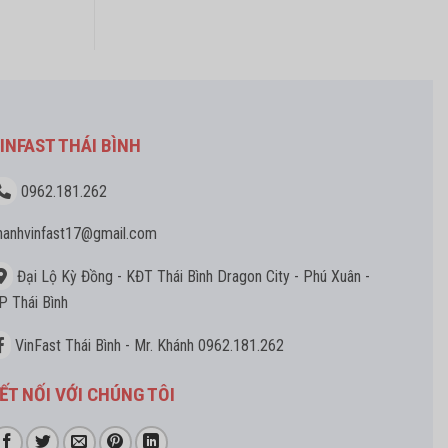
INFAST THÁI BÌNH
0962.181.262
hanhvinfast17
@gmail.com
Đại Lộ Kỳ Đồng - KĐT Thái Bình Dragon City - Phú Xuân -
P Thái Bình
VinFast Thái Bình - Mr. Khánh 0962.181.262
ẾT NỐI VỚI CHÚNG TÔI