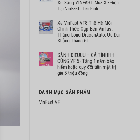
Xe Xăng VINFAST Mua Xe Điện
Tại VinFast Thái Bình
Xe VinFast VF8 Thế Hệ Mới
Chính Thức Cập Bến VinFast
Thăng Long DragonAuto: Ưu Đãi
Khủng Tháng 6!
SÀNH ĐIỆUUU – CÁ TÍNHHH
CÙNG VF 5- Tặng 1 năm bảo
hiểm hoặc quy đổi tiền mặt trị
giá 5 triệu đồng
DANH MỤC SẢN PHẨM
VinFast VF