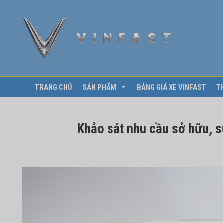
TRANG CHỦ
SẢN PHẨM
BẢNG GIÁ XE VINFAST
T
Khảo sát nhu cầu sở hữu, s