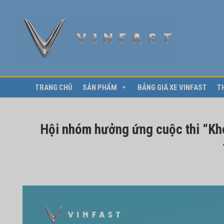
TRANG CHỦ
SẢN PHẨM
BẢNG GIÁ XE VINFAST
T
Hội nhóm hưởng ứng cuộc thi “Kh