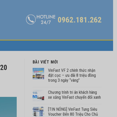
0962.181.262
BÀI VIẾT MỚI
 20
VinFast VF 2 chính thức nhận
đặt cọc – ưu đãi 8 triệu đồng
trong 3 ngày “vàng”
Chương trình tri ân khách hàng
xe xăng VinFast chuyển đổi xanh
[TIN NÓNG] VinFast Tung Siêu
Voucher Đến 80 Triệu Cho Chủ