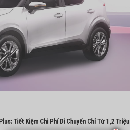
lus: Tiết Kiệm Chi Phí Di Chuyển Chỉ Từ 1,2 Triệu