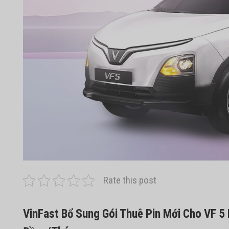
Rate this post
VinFast Bổ Sung Gói Thuê Pin Mới Cho VF 5 P