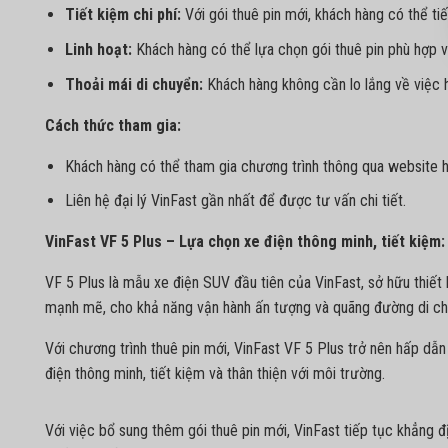
Tiết kiệm chi phí:
Với gói thuê pin mới, khách hàng có thể tiế
Linh hoạt:
Khách hàng có thể lựa chọn gói thuê pin phù hợp 
Thoải mái di chuyển:
Khách hàng không cần lo lắng về việc h
Cách thức tham gia:
Khách hàng có thể tham gia chương trình thông qua website 
Liên hệ đại lý VinFast gần nhất để được tư vấn chi tiết.
VinFast VF 5 Plus – Lựa chọn xe điện thông minh, tiết kiệm:
VF 5 Plus là mẫu xe điện SUV đầu tiên của VinFast, sở hữu thiết 
mạnh mẽ, cho khả năng vận hành ấn tượng và quãng đường di ch
Với chương trình thuê pin mới, VinFast VF 5 Plus trở nên hấp dẫ
điện thông minh, tiết kiệm và thân thiện với môi trường.
Với việc bổ sung thêm gói thuê pin mới, VinFast tiếp tục khẳng đ