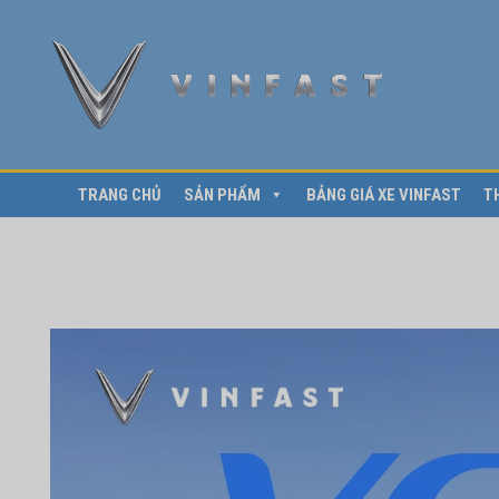
TRANG CHỦ
SẢN PHẨM
BẢNG GIÁ XE VINFAST
T