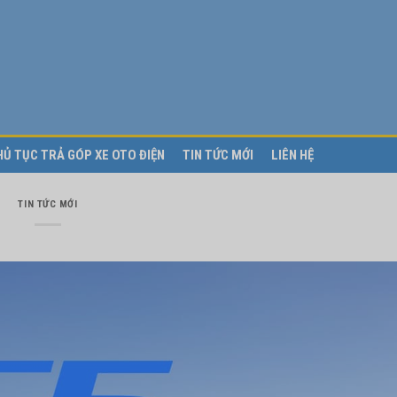
HỦ TỤC TRẢ GÓP XE OTO ĐIỆN
TIN TỨC MỚI
LIÊN HỆ
TIN TỨC MỚI