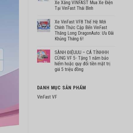
Xe Xăng VINFAST Mua Xe Điện
Tại VinFast Thái Bình
Xe VinFast VF8 Thế Hệ Mới
Chính Thức Cập Bến VinFast
Thăng Long DragonAuto: Ưu Đãi
Khủng Tháng 6!
SÀNH ĐIỆUUU – CÁ TÍNHHH
CÙNG VF 5- Tặng 1 năm bảo
hiểm hoặc quy đổi tiền mặt trị
giá 5 triệu đồng
DANH MỤC SẢN PHẨM
VinFast VF