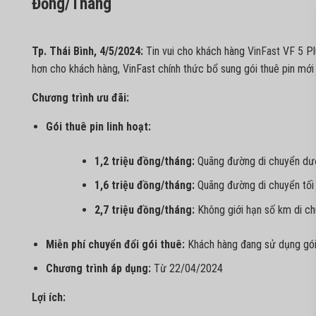
Đồng/Tháng
Tp. Thái Bình, 4/5/2024:
Tin vui cho khách hàng
VinFast
VF 5 Pl
hơn cho khách hàng, VinFast chính thức bổ sung gói thuê pin mới 
Chương trình ưu đãi:
Gói thuê pin linh hoạt:
1,2 triệu đồng/tháng:
Quãng đường di chuyển dư
1,6 triệu đồng/tháng:
Quãng đường di chuyển tối
2,7 triệu đồng/tháng:
Không giới hạn số km di c
Miễn phí chuyển đổi gói thuê:
Khách hàng đang sử dụng gói 
Chương trình áp dụng:
Từ 22/04/2024
Lợi ích: