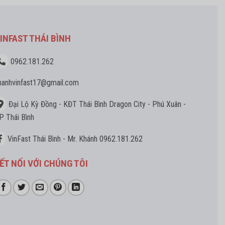
INFAST THÁI BÌNH
0962.181.262
hanhvinfast17
@gmail.com
Đại Lộ Kỳ Đồng - KĐT Thái Bình Dragon City - Phú Xuân -
P Thái Bình
VinFast Thái Bình - Mr. Khánh 0962.181.262
ẾT NỐI VỚI CHÚNG TÔI