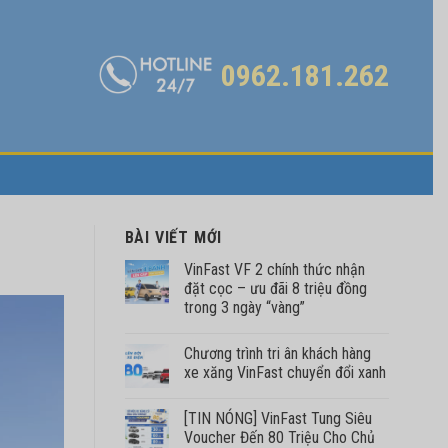
0962.181.262
BÀI VIẾT MỚI
VinFast VF 2 chính thức nhận
đặt cọc – ưu đãi 8 triệu đồng
trong 3 ngày “vàng”
Chương trình tri ân khách hàng
xe xăng VinFast chuyển đổi xanh
[TIN NÓNG] VinFast Tung Siêu
Voucher Đến 80 Triệu Cho Chủ